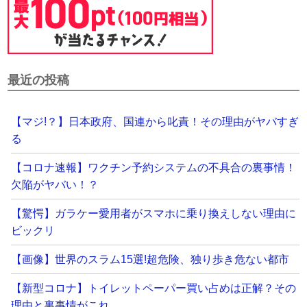
最近の投稿
【マジ!？】日本政府、国連から叱責！その理由がヤバすぎ
る
【コロナ速報】ワクチン予約システムの不具合の裏事情！
欠陥がヤバい！？
【驚愕】ガラケー愛用者がスマホに乗り換えしない理由に
ビックリ
【画像】世界のスラム15選!超危険、独り歩き危ない都市
【新型コロナ】トイレットペーパー買い占めは正解？その
理由と裏事情がこれ…