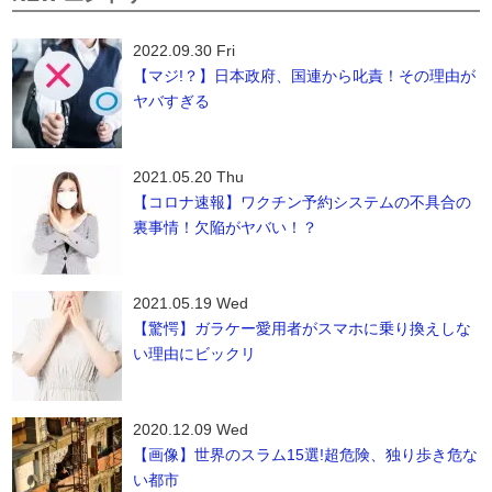
2022.09.30 Fri
【マジ!？】日本政府、国連から叱責！その理由が
ヤバすぎる
2021.05.20 Thu
【コロナ速報】ワクチン予約システムの不具合の
裏事情！欠陥がヤバい！？
2021.05.19 Wed
【驚愕】ガラケー愛用者がスマホに乗り換えしな
い理由にビックリ
2020.12.09 Wed
【画像】世界のスラム15選!超危険、独り歩き危な
い都市