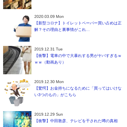
2020.03.09 Mon
【新型コロナ】トイレットペーパー買い占めは正
解？その理由と裏事情がこれ…
2019.12.31 Tue
【衝撃】電車の中で大暴れする男がヤバすぎるｗ
ｗｗ（動画あり）
2019.12.30 Mon
【驚愕】お金持ちになるために「買ってはいけな
い3つのもの」がこちら
2019.12.29 Sun
【衝撃】中田敦彦、テレビを干された噂の真相