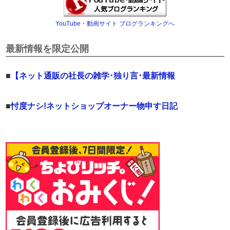
YouTube・動画サイト ブログランキングへ
最新情報を限定公開
■
【ネット通販の社長の雑学･独り言･最新情報
■
忖度ナシ!ネットショップオーナー物申す日記