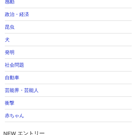
感動
政治・経済
昆虫
犬
発明
社会問題
自動車
芸能界・芸能人
衝撃
赤ちゃん
NEW エントリー