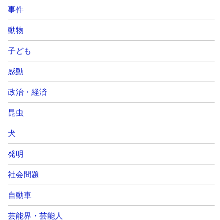
事件
動物
子ども
感動
政治・経済
昆虫
犬
発明
社会問題
自動車
芸能界・芸能人