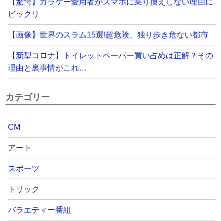
【驚愕】ガラケー愛用者がスマホに乗り換えしない理由に
ビックリ
【画像】世界のスラム15選!超危険、独り歩き危ない都市
【新型コロナ】トイレットペーパー買い占めは正解？その
理由と裏事情がこれ…
カテゴリー
CM
アート
スポーツ
トリック
バラエティー番組