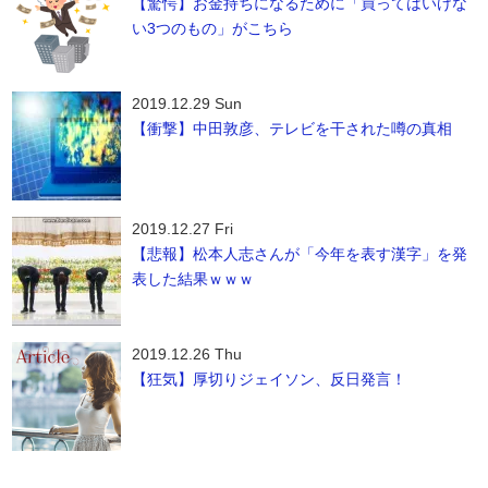
【驚愕】お金持ちになるために「買ってはいけな
い3つのもの」がこちら
2019.12.29 Sun
【衝撃】中田敦彦、テレビを干された噂の真相
2019.12.27 Fri
【悲報】松本人志さんが「今年を表す漢字」を発
表した結果ｗｗｗ
2019.12.26 Thu
【狂気】厚切りジェイソン、反日発言！