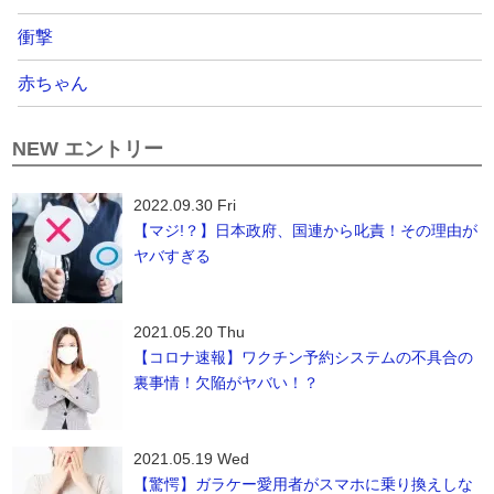
衝撃
赤ちゃん
NEW エントリー
2022.09.30 Fri
【マジ!？】日本政府、国連から叱責！その理由が
ヤバすぎる
2021.05.20 Thu
【コロナ速報】ワクチン予約システムの不具合の
裏事情！欠陥がヤバい！？
2021.05.19 Wed
【驚愕】ガラケー愛用者がスマホに乗り換えしな