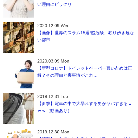
い理由にビックリ
2020.12.09 Wed
【画像】世界のスラム15選!超危険、独り歩き危な
い都市
2020.03.09 Mon
【新型コロナ】トイレットペーパー買い占めは正
解？その理由と裏事情がこれ…
2019.12.31 Tue
【衝撃】電車の中で大暴れする男がヤバすぎるｗ
ｗｗ（動画あり）
2019.12.30 Mon