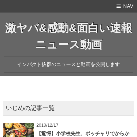
NAVI
激ヤバ&感動&面白い速報
ニュース動画
インパクト抜群のニュースと動画を公開します
いじめの記事一覧
2019/12/17
【驚愕】小学校先生、ポッチャリでからか