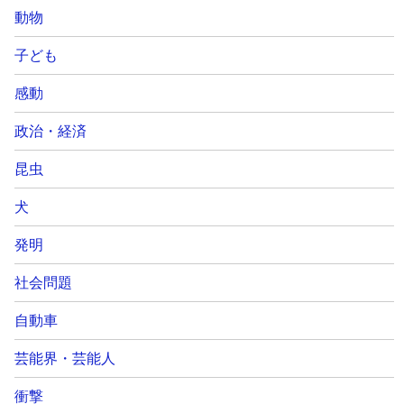
動物
子ども
感動
政治・経済
昆虫
犬
発明
社会問題
自動車
芸能界・芸能人
衝撃