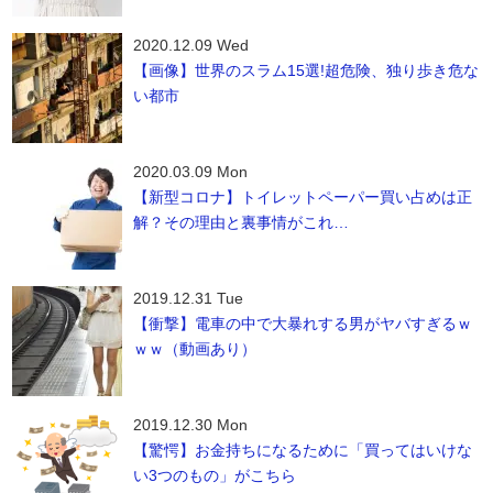
2020.12.09 Wed
【画像】世界のスラム15選!超危険、独り歩き危な
い都市
2020.03.09 Mon
【新型コロナ】トイレットペーパー買い占めは正
解？その理由と裏事情がこれ…
2019.12.31 Tue
【衝撃】電車の中で大暴れする男がヤバすぎるｗ
ｗｗ（動画あり）
2019.12.30 Mon
【驚愕】お金持ちになるために「買ってはいけな
い3つのもの」がこちら