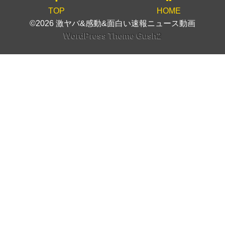
TOP
HOME
©2026 激ヤバ&感動&面白い速報ニュース動画
WordPress Theme Gush2