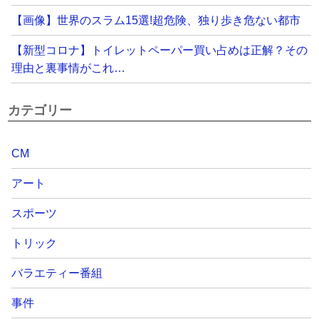
【画像】世界のスラム15選!超危険、独り歩き危ない都市
【新型コロナ】トイレットペーパー買い占めは正解？その
理由と裏事情がこれ…
カテゴリー
CM
アート
スポーツ
トリック
バラエティー番組
事件