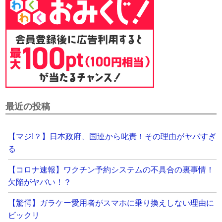
最近の投稿
【マジ!？】日本政府、国連から叱責！その理由がヤバすぎ
る
【コロナ速報】ワクチン予約システムの不具合の裏事情！
欠陥がヤバい！？
【驚愕】ガラケー愛用者がスマホに乗り換えしない理由に
ビックリ