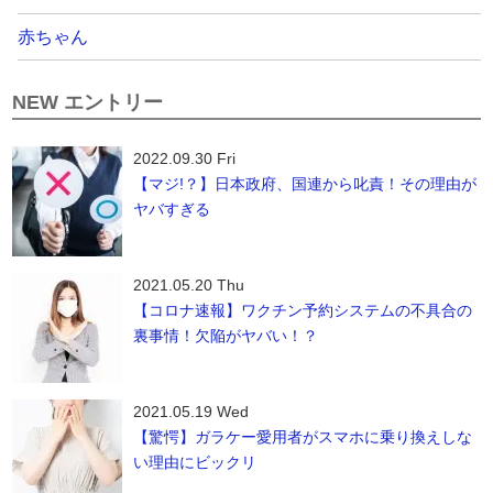
赤ちゃん
NEW エントリー
2022.09.30 Fri
【マジ!？】日本政府、国連から叱責！その理由が
ヤバすぎる
2021.05.20 Thu
【コロナ速報】ワクチン予約システムの不具合の
裏事情！欠陥がヤバい！？
2021.05.19 Wed
【驚愕】ガラケー愛用者がスマホに乗り換えしな
い理由にビックリ