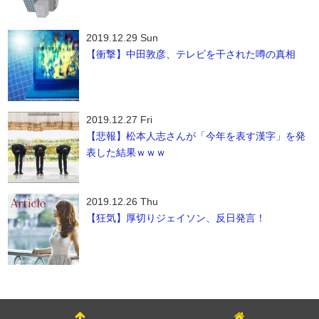
2019.12.29 Sun
【衝撃】中田敦彦、テレビを干された噂の真相
2019.12.27 Fri
【悲報】松本人志さんが「今年を表す漢字」を発
表した結果ｗｗｗ
2019.12.26 Thu
【狂気】厚切りジェイソン、反日発言！