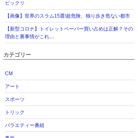
ビックリ
【画像】世界のスラム15選!超危険、独り歩き危ない都市
【新型コロナ】トイレットペーパー買い占めは正解？その
理由と裏事情がこれ…
カテゴリー
CM
アート
スポーツ
トリック
バラエティー番組