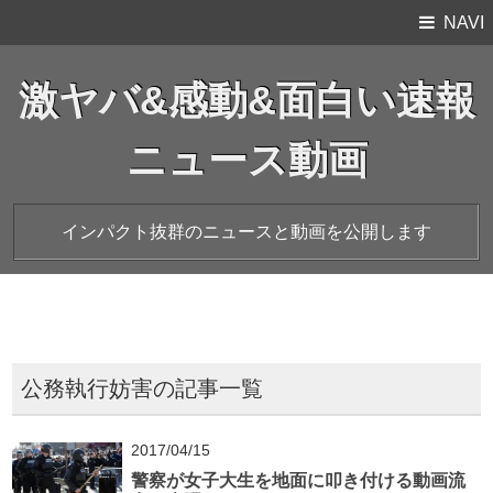
NAVI
激ヤバ&感動&面白い速報
ニュース動画
インパクト抜群のニュースと動画を公開します
公務執行妨害の記事一覧
2017/04/15
警察が女子大生を地面に叩き付ける動画流