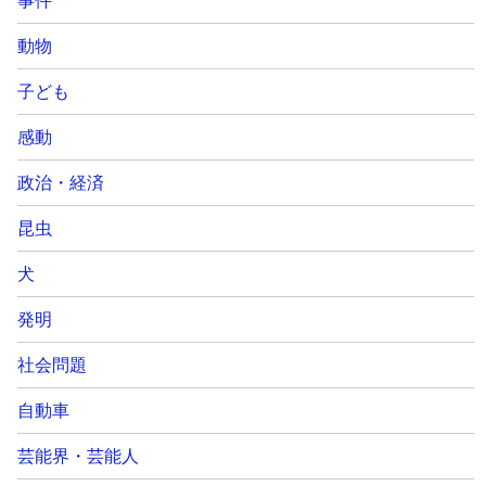
事件
動物
子ども
感動
政治・経済
昆虫
犬
発明
社会問題
自動車
芸能界・芸能人