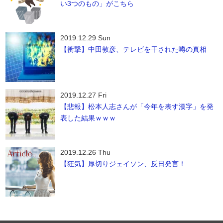
い3つのもの」がこちら
2019.12.29 Sun
【衝撃】中田敦彦、テレビを干された噂の真相
2019.12.27 Fri
【悲報】松本人志さんが「今年を表す漢字」を発
表した結果ｗｗｗ
2019.12.26 Thu
【狂気】厚切りジェイソン、反日発言！