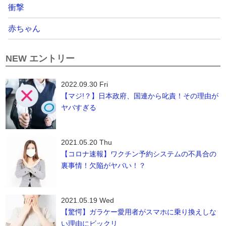
衝撃
赤ちゃん
NEW エントリー
2022.09.30 Fri
【マジ!？】日本政府、国連から叱責！その理由が
ヤバすぎる
2021.05.20 Thu
【コロナ速報】ワクチン予約システムの不具合の
裏事情！欠陥がヤバい！？
2021.05.19 Wed
【驚愕】ガラケー愛用者がスマホに乗り換えしな
い理由にビックリ