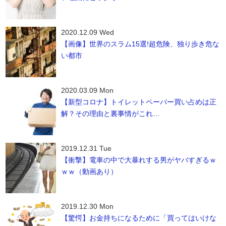
2020.12.09 Wed
【画像】世界のスラム15選!超危険、独り歩き危な
い都市
2020.03.09 Mon
【新型コロナ】トイレットペーパー買い占めは正
解？その理由と裏事情がこれ…
2019.12.31 Tue
【衝撃】電車の中で大暴れする男がヤバすぎるｗ
ｗｗ（動画あり）
2019.12.30 Mon
【驚愕】お金持ちになるために「買ってはいけな