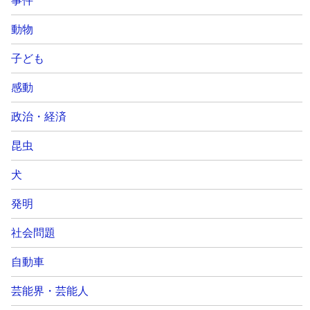
事件
動物
子ども
感動
政治・経済
昆虫
犬
発明
社会問題
自動車
芸能界・芸能人