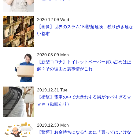
2020.12.09 Wed
【画像】世界のスラム15選!超危険、独り歩き危な
い都市
2020.03.09 Mon
【新型コロナ】トイレットペーパー買い占めは正
解？その理由と裏事情がこれ…
2019.12.31 Tue
【衝撃】電車の中で大暴れする男がヤバすぎるｗ
ｗｗ（動画あり）
2019.12.30 Mon
【驚愕】お金持ちになるために「買ってはいけな