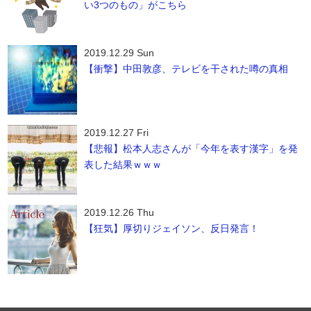
い3つのもの」がこちら
2019.12.29 Sun
【衝撃】中田敦彦、テレビを干された噂の真相
2019.12.27 Fri
【悲報】松本人志さんが「今年を表す漢字」を発
表した結果ｗｗｗ
2019.12.26 Thu
【狂気】厚切りジェイソン、反日発言！