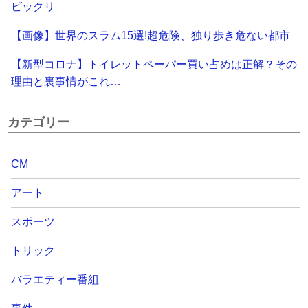
ビックリ
【画像】世界のスラム15選!超危険、独り歩き危ない都市
【新型コロナ】トイレットペーパー買い占めは正解？その
理由と裏事情がこれ…
カテゴリー
CM
アート
スポーツ
トリック
バラエティー番組