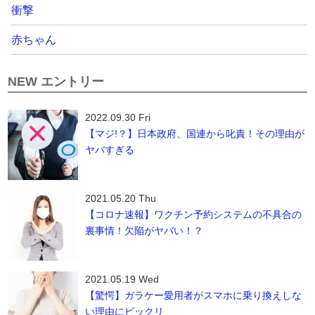
衝撃
赤ちゃん
NEW エントリー
2022.09.30 Fri
【マジ!？】日本政府、国連から叱責！その理由が
ヤバすぎる
2021.05.20 Thu
【コロナ速報】ワクチン予約システムの不具合の
裏事情！欠陥がヤバい！？
2021.05.19 Wed
【驚愕】ガラケー愛用者がスマホに乗り換えしな
い理由にビックリ